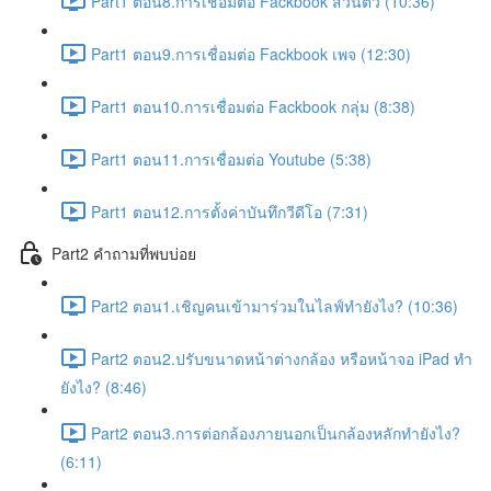
Part1 ตอน8.การเชื่อมต่อ Fackbook ส่วนตัว (10:36)
Part1 ตอน9.การเชื่อมต่อ Fackbook เพจ (12:30)
Part1 ตอน10.การเชื่อมต่อ Fackbook กลุ่ม (8:38)
Part1 ตอน11.การเชื่อมต่อ Youtube (5:38)
Part1 ตอน12.การตั้งค่าบันทึกวีดีโอ (7:31)
Part2 คำถามที่พบบ่อย
Part2 ตอน1.เชิญคนเข้ามาร่วมในไลฟ์ทำยังไง? (10:36)
Part2 ตอน2.ปรับขนาดหน้าต่างกล้อง หรือหน้าจอ iPad ทำ
ยังไง? (8:46)
Part2 ตอน3.การต่อกล้องภายนอกเป็นกล้องหลักทำยังไง?
(6:11)