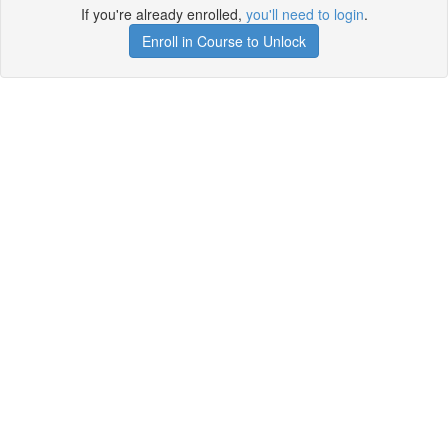
If you're already enrolled,
you'll need to login
.
Enroll in Course to Unlock