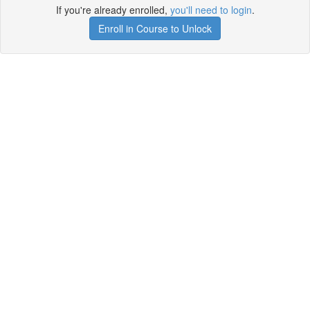
If you're already enrolled,
you'll need to login
.
Enroll in Course to Unlock